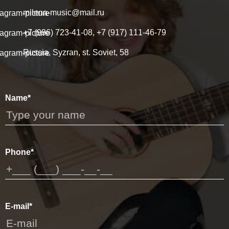
milena-music@mail.ru
+7 (996) 723-41-08, +7 (917) 111-46-79
Russia, Syzran, st. Soviet, 58
Name*
Phone*
E-mail*