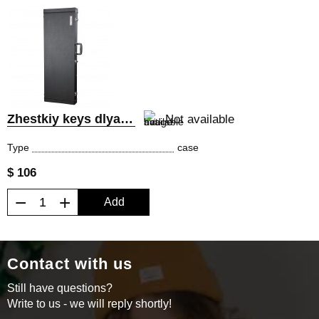
Zhestkiy keys dlya elektrogitar
Not available
Type
case
$ 106
−
+
Add
Contact with us
Still have questions?
Write to us - we will reply shortly!