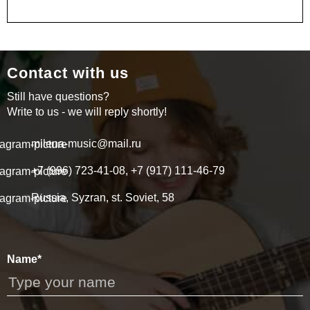
Contact with us
Still have questions?
Write to us - we will reply shortly!
milena-music@mail.ru
+7 (996) 723-41-08, +7 (917) 111-46-79
Russia, Syzran, st. Soviet, 58
Name*