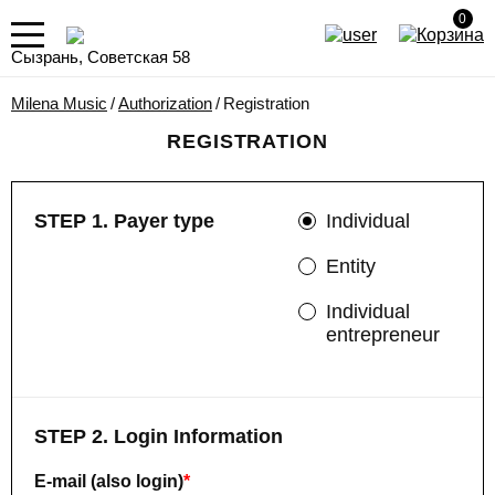
0
Сызрань, Советская 58
Milena Music
/
Authorization
/
Registration
REGISTRATION
STEP 1. Payer type
Individual
Entity
Individual
entrepreneur
STEP 2. Login Information
E-mail (also login)
*