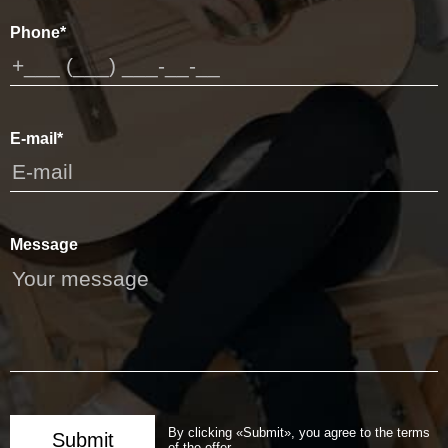
Phone*
E-mail*
Message
By clicking «Submit», you agree to the terms
Submit
of the offer