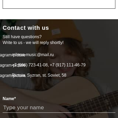
Contact with us
Still have questions?
Write to us - we will reply shortly!
milena-music@mail.ru
+7 (996) 723-41-08, +7 (917) 111-46-79
Russia, Syzran, st. Soviet, 58
Name*