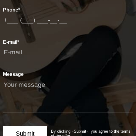
Phone*
E-mail*
Message
By clicking «Submit», you agree to the terms
Submit
of the offer