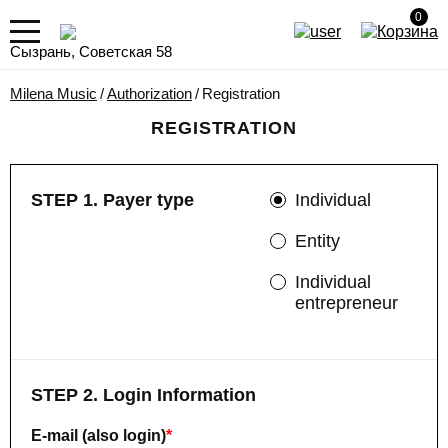
0
Сызрань, Советская 58
Milena Music
/
Authorization
/
Registration
REGISTRATION
STEP 1. Payer type
Individual
Entity
Individual
entrepreneur
STEP 2. Login Information
E-mail (also login)
*