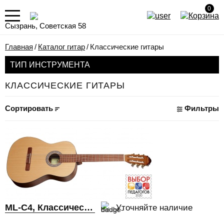
0
Сызрань, Советская 58
Главная
/
Каталог гитар
/
Классические гитары
ТИП ИНСТРУМЕНТА
КЛАССИЧЕСКИЕ ГИТАРЫ
Сортировать
Фильтры
ML-C4, Классическая гитара, MiLena Music® (МиЛена Мьюзик)
Уточняйте наличие