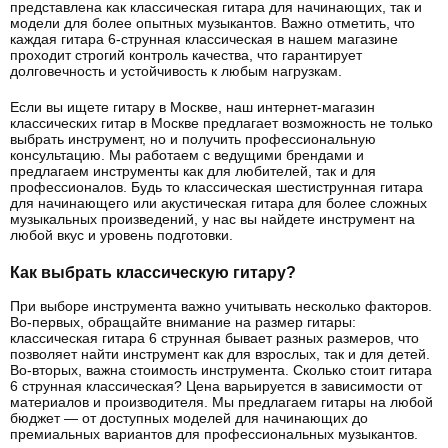
представлена как классическая гитара для начинающих, так и
модели для более опытных музыкантов. Важно отметить, что
каждая гитара 6-струнная классическая в нашем магазине
проходит строгий контроль качества, что гарантирует
долговечность и устойчивость к любым нагрузкам.
Если вы ищете гитару в Москве, наш интернет-магазин
классических гитар в Москве предлагает возможность не только
выбрать инструмент, но и получить профессиональную
консультацию. Мы работаем с ведущими брендами и
предлагаем инструменты как для любителей, так и для
профессионалов. Будь то классическая шестиструнная гитара
для начинающего или акустическая гитара для более сложных
музыкальных произведений, у нас вы найдете инструмент на
любой вкус и уровень подготовки.
Как выбрать классическую гитару?
При выборе инструмента важно учитывать несколько факторов.
Во-первых, обращайте внимание на размер гитары:
классическая гитара 6 струнная бывает разных размеров, что
позволяет найти инструмент как для взрослых, так и для детей.
Во-вторых, важна стоимость инструмента. Сколько стоит гитара
6 струнная классическая? Цена варьируется в зависимости от
материалов и производителя. Мы предлагаем гитары на любой
бюджет — от доступных моделей для начинающих до
премиальных вариантов для профессиональных музыкантов.