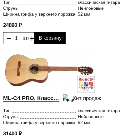
Тип
классическая гитара
Струны
Нейлоновые
Ширина грифа у верхнего порожка
52 мм
24890 ₽
−
+
шт
В корзину
ML-C4 PRO, Классическая гитара, MiLena Music® (МиЛена Мьюзик)
Хит продаж
Тип
классическая гитара
Струны
Нейлоновые
Ширина грифа у верхнего порожка
52 мм
31400 ₽