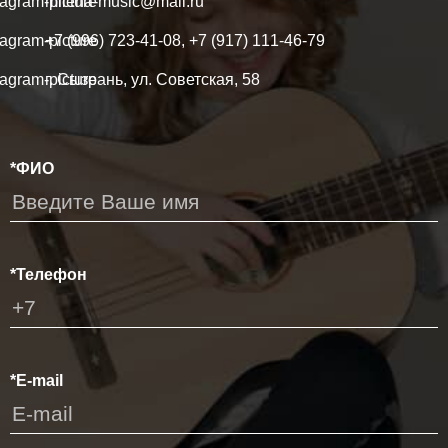
milena-music@mail.ru
+7 (996) 723-41-08, +7 (917) 111-46-79
г. Сызрань, ул. Советская, 58
*ФИО
*Телефон
*E-mail