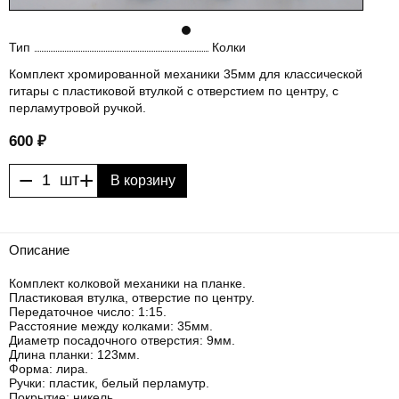
Тип
Колки
Комплект хромированной механики 35мм для классической
гитары с пластиковой втулкой с отверстием по центру, с
перламутровой ручкой.
600 ₽
−
+
шт
В корзину
Описание
Комплект колковой механики на планке.
Пластиковая втулка, отверстие по центру.
Передаточное число: 1:15.
Расстояние между колками: 35мм.
Диаметр посадочного отверстия: 9мм.
Длина планки: 123мм.
Форма: лира.
Ручки: пластик, белый перламутр.
Покрытие: никель.